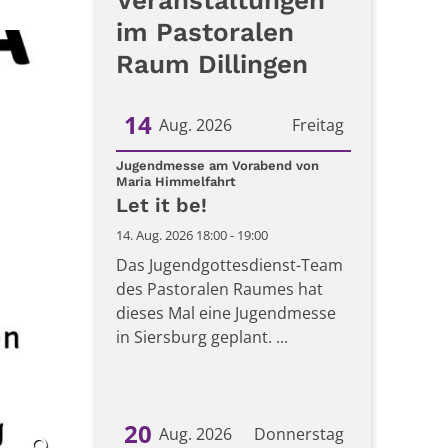
Veranstaltungen
im Pastoralen
Raum Dillingen
14
Aug. 2026
Freitag
Datum: 14. August 2026
Jugendmesse am Vorabend von
:
Maria Himmelfahrt
Let it be!
14. Aug. 2026 18:00 - 19:00
Das Jugendgottesdienst-Team
des Pastoralen Raumes hat
dieses Mal eine Jugendmesse
in Siersburg geplant. ...
20
Aug. 2026
Donnerstag