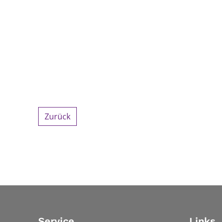
Zurück
Service
Links