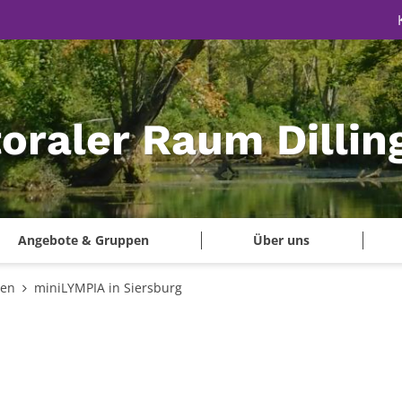
oraler Raum Dillin
Angebote & Gruppen
Über uns
gen
miniLYMPIA in Siersburg