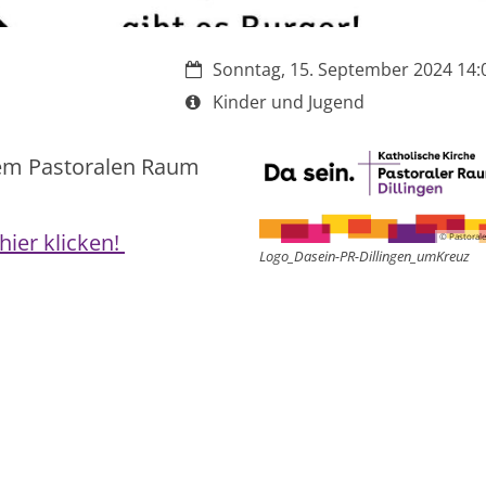
Datum:
Sonntag, 15. September 2024 14:0
Art bzw. Nummer:
Kinder und Jugend
dem Pastoralen Raum
 hier klicken!
© Pastorale
Logo_Dasein-PR-Dillingen_umKreuz