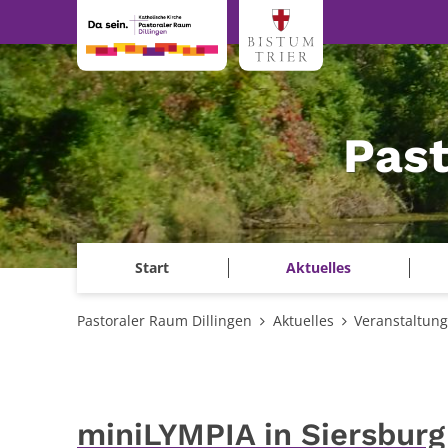
Zum Inhalt springen
Past
Start
Aktuelles
Pastoraler Raum Dillingen
Aktuelles
Veranstaltun
miniLYMPIA in Siersburg