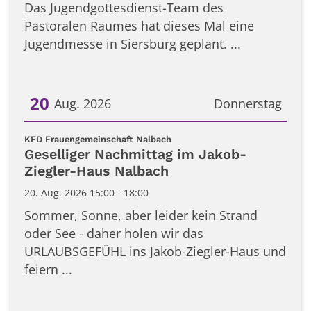
Das Jugendgottesdienst-Team des
Pastoralen Raumes hat dieses Mal eine
Jugendmesse in Siersburg geplant. ...
20
Aug. 2026
Donnerstag
Datum: 20. August 2026
:
KFD Frauengemeinschaft Nalbach
Geselliger Nachmittag im Jakob-
Ziegler-Haus Nalbach
20. Aug. 2026 15:00 - 18:00
Sommer, Sonne, aber leider kein Strand
oder See - daher holen wir das
URLAUBSGEFÜHL ins Jakob-Ziegler-Haus und
feiern ...