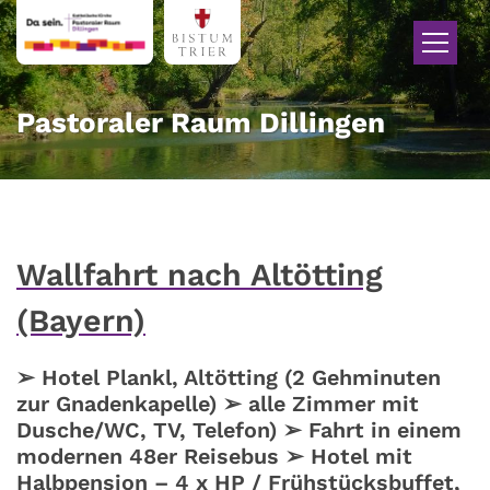
Zum Inhalt springen
Pastoraler Raum Dillingen
Wallfahrt nach Altötting
(Bayern)
➢ Hotel Plankl, Altötting (2 Gehminuten
zur Gnadenkapelle) ➢ alle Zimmer mit
Dusche/WC, TV, Telefon) ➢ Fahrt in einem
modernen 48er Reisebus ➢ Hotel mit
Halbpension – 4 x HP / Frühstücksbuffet,