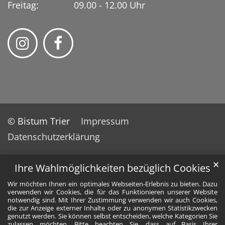
Freitag: 09.00 - 12.00 Uhr
© Bistum Trier
Impressum
Datenschutzerklärung
✕
Ihre Wahlmöglichkeiten bezüglich Cookies
Wir möchten Ihnen ein optimales Webseiten-Erlebnis zu bieten. Dazu
verwenden wir Cookies, die für das Funktionieren unserer Website
notwendig sind. Mit Ihrer Zustimmung verwenden wir auch Cookies,
die zur Anzeige externer Inhalte oder zu anonymen Statistikzwecken
genutzt werden. Sie können selbst entscheiden, welche Kategorien Sie
zulassen möchten. Bitte beachten Sie, dass auf Basis Ihrer