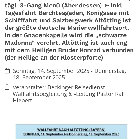
tägl. 3-Gang Menü (Abendessen) ➢ Inkl.
Tagesfahrt Berchtesgaden, Königssee mit
Schifffahrt und Salzbergwerk Altötting ist
der größte deutsche Marienwallfahrtsort.
In der Gnadenkapelle wird die „schwarze
Madonna“ verehrt. Altötting ist auch eng
mit dem Heiligen Bruder Konrad verbunden
(der Heilige an der Klosterpforte)
Datum:
Sonntag, 14. September 2025 - Donnerstag,
18. September 2025
Von:
Veranstalter: Beckinger Reisedienst |
Wallfahrtsbegleitung & -Leitung Pastor Ralf
Hiebert