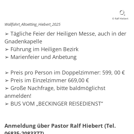
© Ralf Hiebert
Wallfahrt_Altoetting_Hiebert_2025
➢ Tägliche Feier der Heiligen Messe, auch in der
Gnadenkapelle
➢ Führung im Heiligen Bezirk
➢ Marienfeier und Anbetung
➢ Preis pro Person im Doppelzimmer: 599, 00 €
➢ Preis im Einzelzimmer 669,00 €
➢ Große Nachfrage, bitte baldmöglichst
anmelden!
➢ BUS VOM „BECKINGER REISEDIENST“
Anmeldung über Pastor Ralf Hiebert (Tel.
06835-2083377).