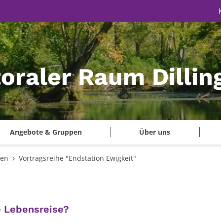
oraler Raum Dillin
Angebote & Gruppen
Über uns
gen
Vortragsreihe "Endstation Ewigkeit"
:
e Lebensreise?