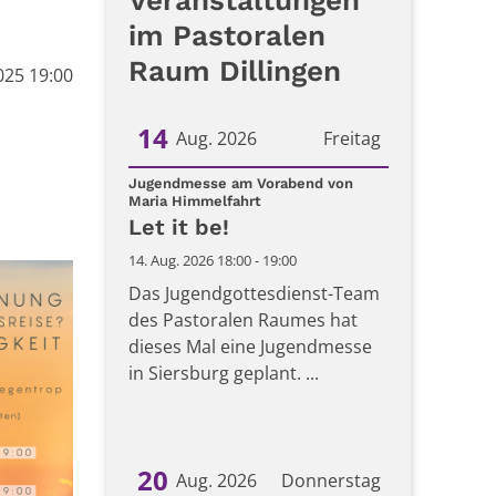
Veranstaltungen
im Pastoralen
Raum Dillingen
025 19:00
14
Aug. 2026
Freitag
Datum: 14. August 2026
Jugendmesse am Vorabend von
:
Maria Himmelfahrt
Let it be!
14. Aug. 2026 18:00 - 19:00
Das Jugendgottesdienst-Team
des Pastoralen Raumes hat
dieses Mal eine Jugendmesse
in Siersburg geplant. ...
20
Aug. 2026
Donnerstag