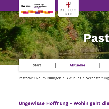
Zum Inhalt springen
Past
Start
Aktuelles
Pastoraler Raum Dillingen
Aktuelles
Veranstaltun
Ungewisse Hoffnung - Wohin geht di