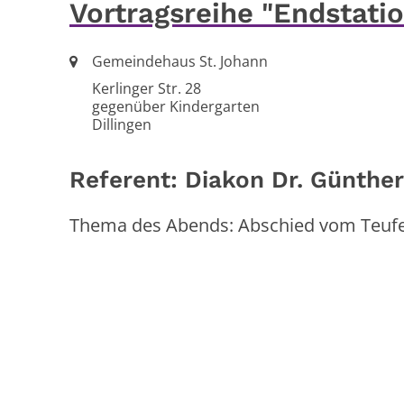
Vortragsreihe "Endstati
Ort:
Gemeindehaus St. Johann
Kerlinger Str. 28
gegenüber Kindergarten
Dillingen
Referent: Diakon Dr. Günthe
Thema des Abends: Abschied vom Teufe