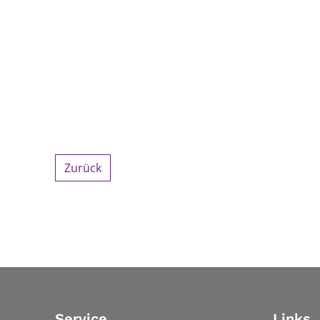
Zurück
Service
Links