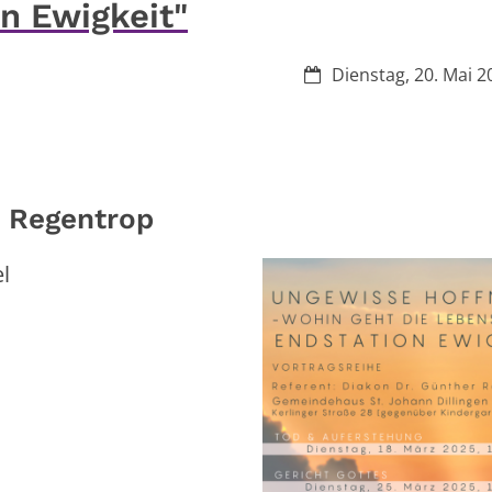
on Ewigkeit"
Datum:
Dienstag, 20. Mai 2
r Regentrop
l