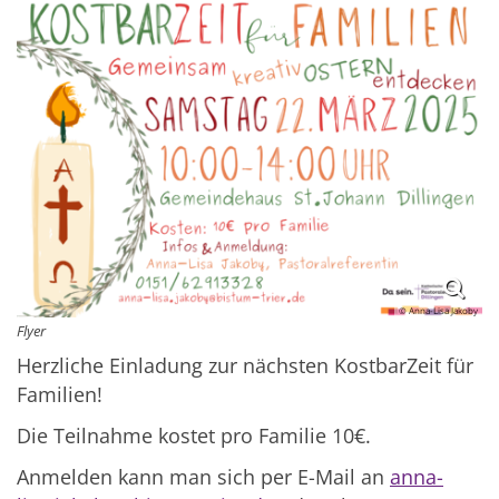
© Anna-Lisa Jakoby
Flyer
Herzliche Einladung zur nächsten
KostbarZeit
für
Familien!
Die Teilnahme kostet pro Familie 10€.
Anmelden kann man sich per
E
-M
ail
an
anna-