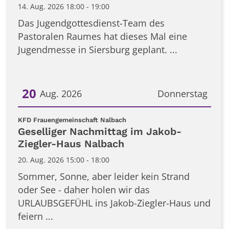
14. Aug. 2026 18:00 - 19:00
Das Jugendgottesdienst-Team des
Pastoralen Raumes hat dieses Mal eine
Jugendmesse in Siersburg geplant. ...
20
Aug. 2026
Donnerstag
Datum: 20. August 2026
:
KFD Frauengemeinschaft Nalbach
Geselliger Nachmittag im Jakob-
Ziegler-Haus Nalbach
20. Aug. 2026 15:00 - 18:00
Sommer, Sonne, aber leider kein Strand
oder See - daher holen wir das
URLAUBSGEFÜHL ins Jakob-Ziegler-Haus und
feiern ...