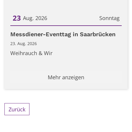
23
Aug. 2026
Sonntag
Datum: 23. August 2026
Messdiener-Eventtag in Saarbrücken
23. Aug. 2026
Weihrauch & Wir
Mehr anzeigen
Zurück