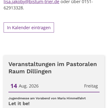
lisa.jakoby@bistum-trier.de
oder über 0151
-
62913328.
In Kalender eintragen
Veranstaltungen im Pastoralen
Raum Dillingen
14
Aug. 2026
Freitag
Datum: 14. August 2026
:
Jugendmesse am Vorabend von Maria Himmelfahrt
Let it be!