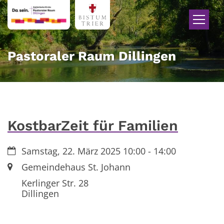
Zum Inhalt springen
Pastoraler Raum Dillingen
KostbarZeit für Familien
Datum:
Samstag, 22. März 2025 10:00 - 14:00
Ort:
Gemeindehaus St. Johann
Kerlinger Str. 28
Dillingen