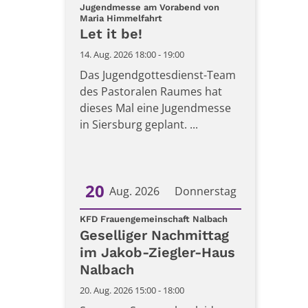
Datum: 14. August 2026
Jugendmesse am Vorabend von
:
Maria Himmelfahrt
Let it be!
14. Aug. 2026 18:00 - 19:00
Das Jugendgottesdienst-Team
des Pastoralen Raumes hat
dieses Mal eine Jugendmesse
in Siersburg geplant. ...
20
Aug. 2026
Donnerstag
:
Datum: 20. August 2026
KFD Frauengemeinschaft Nalbach
Geselliger Nachmittag
im Jakob-Ziegler-Haus
Nalbach
20. Aug. 2026 15:00 - 18:00