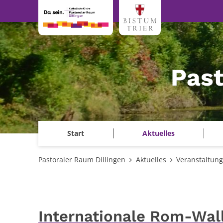
Zum Inhalt springen
Past
Start
Aktuelles
Pastoraler Raum Dillingen
Aktuelles
Veranstaltun
Internationale Rom-Wall