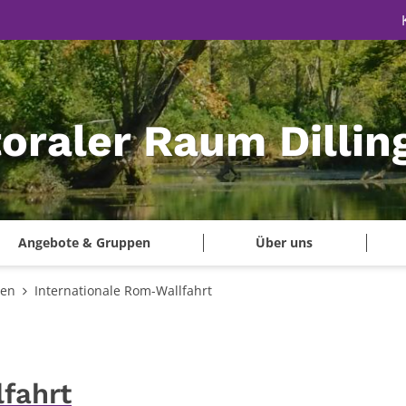
oraler Raum Dillin
Angebote & Gruppen
Über uns
gen
Internationale Rom-Wallfahrt
fahrt