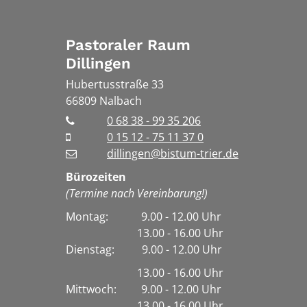
Pastoraler Raum
Dillingen
Hubertusstraße 33
66809
Nalbach
0 68 38 - 99 35 206
0 15 12 - 75 11 37 0
dillingen@bistum-trier.de
Bürozeiten
(Termine nach Vereinbarung!)
Montag: 9.00 - 12.00 Uhr
13.00 - 16.00 Uhr
Dienstag:
9.00 - 12.00 Uhr
13.00 - 16.00 Uhr
Mittwoch: 9.00 - 12.00 Uhr
13.00 - 16.00 Uhr