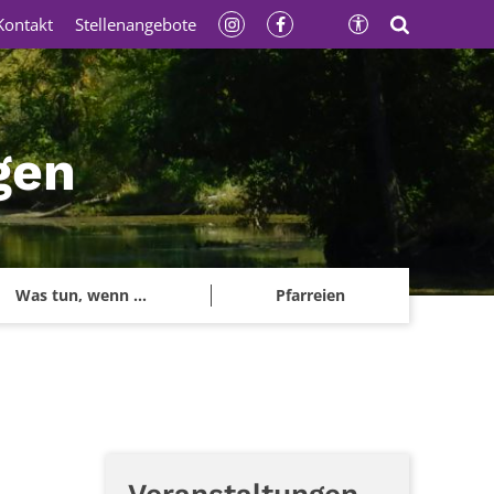
Kontakt
Stellenangebote
gen
Was tun, wenn ...
Pfarreien