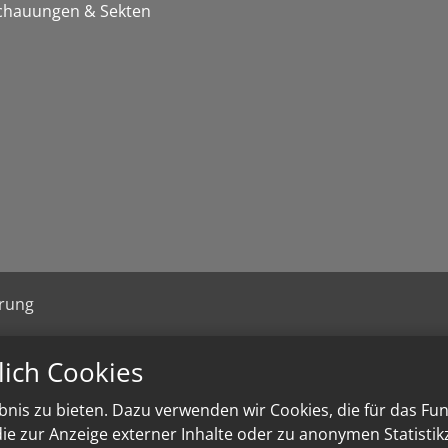
chauungen & Sekten
ärung
lich Cookies
nis zu bieten. Dazu verwenden wir Cookies, die für das Fu
e zur Anzeige externer Inhalte oder zu anonymen Statisti