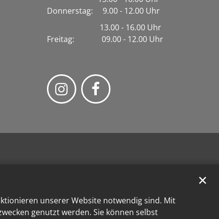
Donnerstag: 9.00 - 12.00 Uhr
13.00 - 16.00 Uhr
Freitag: 09.00 - 12.00 Uhr
✕
nktionieren unserer Website notwendig sind. Mit
kzwecken genutzt werden. Sie können selbst