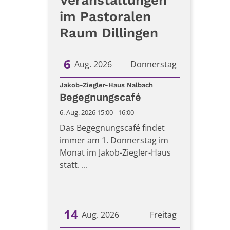
Veranstaltungen
im Pastoralen
Raum Dillingen
6
Aug. 2026
Donnerstag
:
Datum: 6. August 2026
Jakob-Ziegler-Haus Nalbach
Begegnungscafé
6. Aug. 2026 15:00 - 16:00
Das Begegnungscafé findet
immer am 1. Donnerstag im
Monat im Jakob-Ziegler-Haus
statt. ...
14
Aug. 2026
Freitag