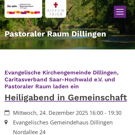
Zum Inhalt springen
Pastoraler Raum Dillingen
Evangelische Kirchengemeinde Dillingen,
Caritasverband Saar-Hochwald e.V. und
:
Pastoraler Raum laden ein
Heiligabend in Gemeinschaft
Datum:
Mittwoch, 24. Dezember 2025 16:00 - 19:30
Ort:
Evangelisches Gemeindehaus Dillingen
Nordallee 24