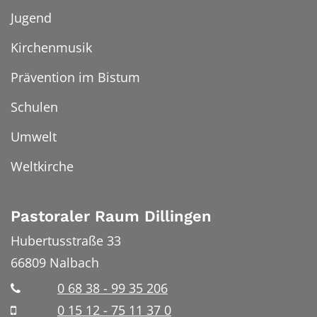
Jugend
Kirchenmusik
Prävention im Bistum
Schulen
Umwelt
Weltkirche
Pastoraler Raum Dillingen
Hubertusstraße 33
66809
Nalbach
0 68 38 - 99 35 206
0 15 12 - 75 11 37 0