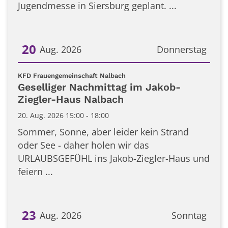
Jugendmesse in Siersburg geplant. ...
20
Aug. 2026
Donnerstag
Datum: 20. August 2026
:
KFD Frauengemeinschaft Nalbach
Geselliger Nachmittag im Jakob-
Ziegler-Haus Nalbach
20. Aug. 2026 15:00 - 18:00
Sommer, Sonne, aber leider kein Strand
oder See - daher holen wir das
URLAUBSGEFÜHL ins Jakob-Ziegler-Haus und
feiern ...
23
Aug. 2026
Sonntag