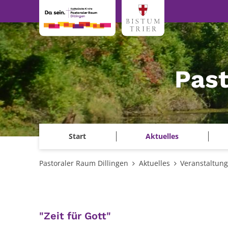
Zum Inhalt springen
Past
Start
Aktuelles
Pastoraler Raum Dillingen
Aktuelles
Veranstaltun
:
"Zeit für Gott"