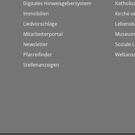
Digitales Hinweisgebersystem
Katholi
Immobilien
Kirche v
Liedvorschläge
Lebensb
Mitarbeiterportal
Museum
Newsletter
Soziale 
Pfarreifinder
Weltans
Stellenanzeigen