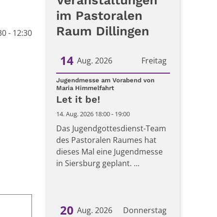
Veranstaltungen
im Pastoralen
Raum Dillingen
0 - 12:30
14
Aug. 2026
Freitag
Datum: 14. August 2026
Jugendmesse am Vorabend von
:
Maria Himmelfahrt
Let it be!
14. Aug. 2026 18:00 - 19:00
Das Jugendgottesdienst-Team
des Pastoralen Raumes hat
dieses Mal eine Jugendmesse
in Siersburg geplant. ...
20
Aug. 2026
Donnerstag