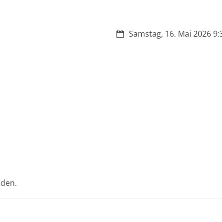
Datum:
Samstag, 16. Mai 2026 9:3
lden.