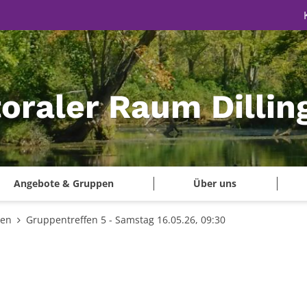
oraler Raum Dillin
Angebote & Gruppen
Über uns
gen
Gruppentreffen 5 - Samstag 16.05.26, 09:30