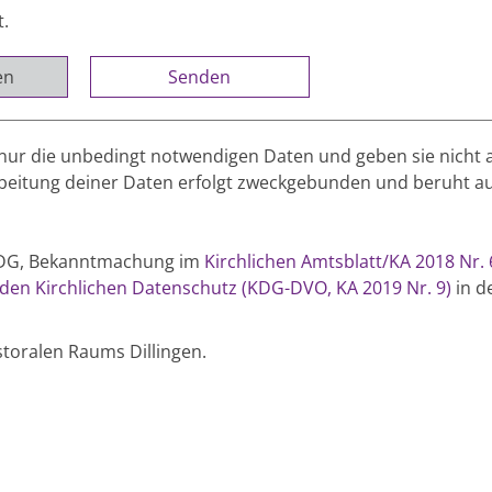
t.
en
nur die unbedingt notwendigen Daten und geben sie nicht 
rbeitung deiner Daten erfolgt zweckgebunden und beruht au
(KDG, Bekanntmachung im
Kirchlichen Amtsblatt/KA 2018 Nr. 
en Kirchlichen Datenschutz (KDG-DVO, KA 2019 Nr. 9)
in de
toralen Raums Dillingen.