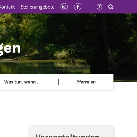
Kontakt
Stellenangebote
gen
Was tun, wenn ...
Pfarreien