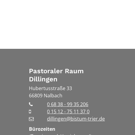
Pastoraler Raum
Dillingen
Hubertusstraße 33
66809
Nalbach
0 68 38 - 99 35 206
0 15 12 - 75 11 37 0
dillingen@bistum-trier.de
Bürozeiten