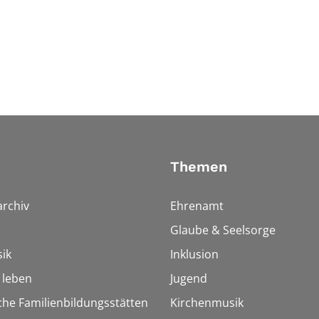
Themen
rchiv
Ehrenamt
Glaube & Seelsorge
ik
Inklusion
h leben
Jugend
che Familienbildungsstätten
Kirchenmusik