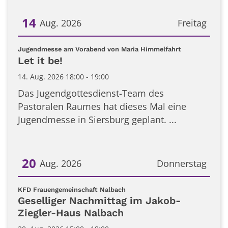
14
Aug. 2026
Freitag
Datum: 14. August 2026
:
Jugendmesse am Vorabend von Maria Himmelfahrt
Let it be!
14. Aug. 2026 18:00 - 19:00
Das Jugendgottesdienst-Team des
Pastoralen Raumes hat dieses Mal eine
Jugendmesse in Siersburg geplant. ...
20
Aug. 2026
Donnerstag
Datum: 20. August 2026
:
KFD Frauengemeinschaft Nalbach
Geselliger Nachmittag im Jakob-
Ziegler-Haus Nalbach