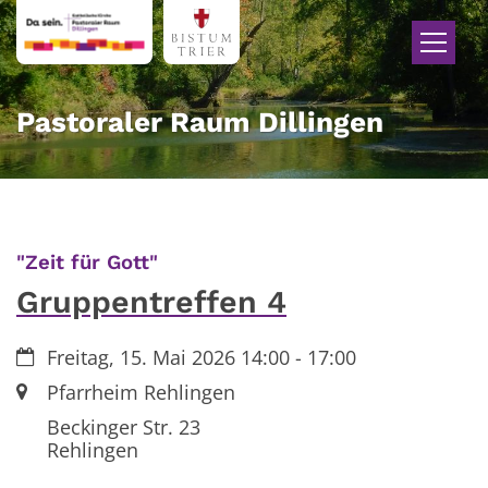
Zum Inhalt springen
Pastoraler Raum Dillingen
:
"Zeit für Gott"
Gruppentreffen 4
Datum:
Freitag, 15. Mai 2026 14:00 - 17:00
Ort:
Pfarrheim Rehlingen
Beckinger Str. 23
Rehlingen