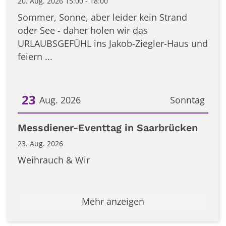
20. Aug. 2026 15:00 - 18:00
Sommer, Sonne, aber leider kein Strand
oder See - daher holen wir das
URLAUBSGEFÜHL ins Jakob-Ziegler-Haus und
feiern ...
23
Aug. 2026
Sonntag
Datum: 23. August 2026
Messdiener-Eventtag in Saarbrücken
23. Aug. 2026
Weihrauch & Wir
Mehr anzeigen