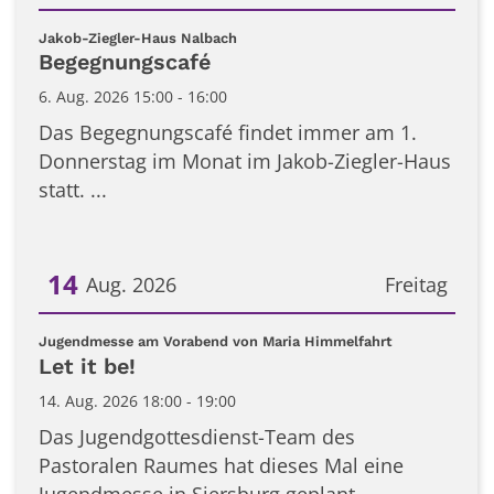
Datum: 6. August 2026
:
Jakob-Ziegler-Haus Nalbach
Begegnungscafé
6. Aug. 2026 15:00 - 16:00
Das Begegnungscafé findet immer am 1.
Donnerstag im Monat im Jakob-Ziegler-Haus
statt. ...
14
Aug. 2026
Freitag
Datum: 14. August 2026
:
Jugendmesse am Vorabend von Maria Himmelfahrt
Let it be!
14. Aug. 2026 18:00 - 19:00
Das Jugendgottesdienst-Team des
Pastoralen Raumes hat dieses Mal eine