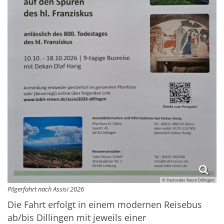
© Pastoraler Raum Dillingen
Pilgerfahrt nach Assisi 2026
Die Fahrt erfolgt in einem modernen Reisebus
ab/bis Dillingen mit jeweils einer