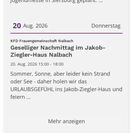
Jugendmesse in Siersburg geplant. ...
20
Aug. 2026
Donnerstag
Datum: 20. August 2026
:
KFD Frauengemeinschaft Nalbach
Geselliger Nachmittag im Jakob-
Ziegler-Haus Nalbach
20. Aug. 2026 15:00 - 18:00
Sommer, Sonne, aber leider kein Strand
oder See - daher holen wir das
URLAUBSGEFÜHL ins Jakob-Ziegler-Haus und
feiern ...
Mehr anzeigen