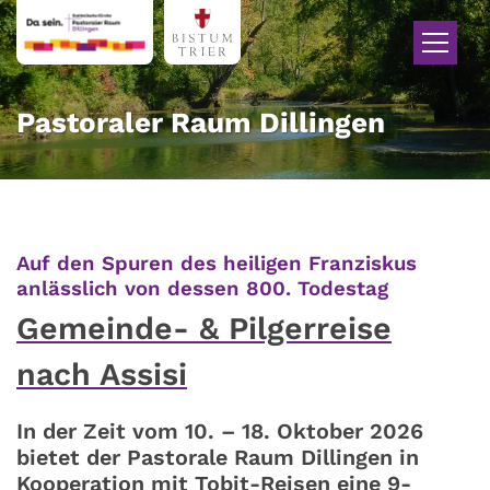
Zum Inhalt springen
Pastoraler Raum Dillingen
Auf den Spuren des heiligen Franziskus
:
anlässlich von dessen 800. Todestag
Gemeinde- & Pilgerreise
nach Assisi
In der Zeit vom 10. – 18. Oktober 2026
bietet der Pastorale Raum Dillingen in
Kooperation mit Tobit-Reisen eine 9-