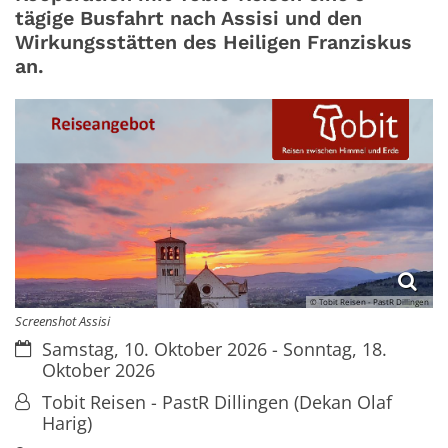
tägige Busfahrt nach Assisi und den
Wirkungsstätten des Heiligen Franziskus
an.
© Tobit Reisen - PastR Dillingen
Screenshot Assisi
Datum:
Samstag, 10. Oktober 2026 - Sonntag, 18.
Oktober 2026
Von:
Tobit Reisen - PastR Dillingen (Dekan Olaf
Harig)