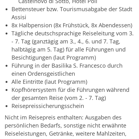
Castelnovo di Sotto, Hotel Poli
Bettensteuer bzw. Tourismusabgabe der Stadt
Assisi
8x Halbpension (8x Frühstück, 8x Abendessen)
Tägliche deutschsprachige Reiseleitung vom 3.
- 7. Tag (ganztägig am 3., 4., 6. und 7. Tag,
halbtägig am 5. Tag) für alle Führungen und
Besichtigungen (laut Programm)
Führung in der Basilika S. Francesco durch
einen Ordensgeistlichen
Alle Eintritte (laut Programm)
Kopfhörersystem für die Führungen während
der gesamten Reise (vom 2. - 7. Tag)
Reisepreissicherungsschein
Nicht im Reisepreis enthalten: Ausgaben des
persönlichen Bedarfs, sonstige nicht erwähnte
Reiseleistungen, Getränke, weitere Mahlzeiten,