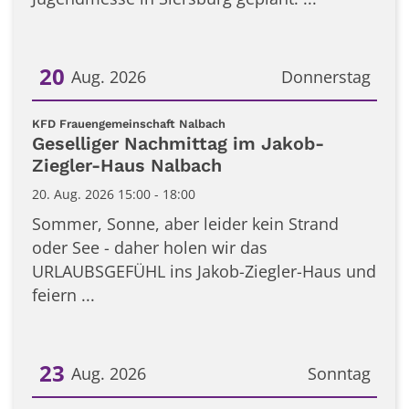
20
Aug. 2026
Donnerstag
Datum: 20. August 2026
:
KFD Frauengemeinschaft Nalbach
Geselliger Nachmittag im Jakob-
Ziegler-Haus Nalbach
20. Aug. 2026 15:00 - 18:00
Sommer, Sonne, aber leider kein Strand
oder See - daher holen wir das
URLAUBSGEFÜHL ins Jakob-Ziegler-Haus und
feiern ...
23
Aug. 2026
Sonntag