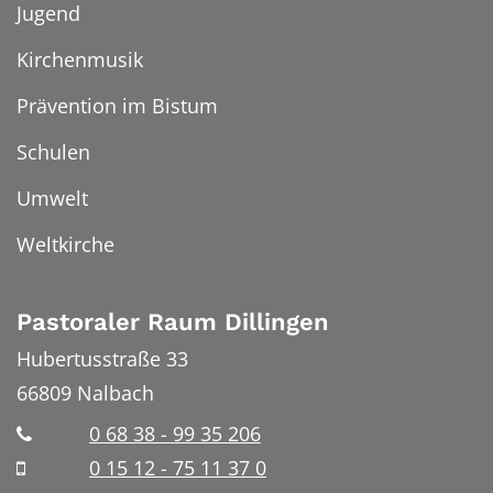
Jugend
Kirchenmusik
Prävention im Bistum
Schulen
Umwelt
Weltkirche
Pastoraler Raum Dillingen
Hubertusstraße 33
66809
Nalbach
0 68 38 - 99 35 206
0 15 12 - 75 11 37 0