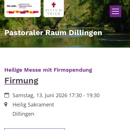
Zum Inhalt springen
Pastoraler Raum Dillingen
:
Heilige Messe mit Firmspendung
Firmung
Datum:
Samstag, 13. Juni 2026 17:30 - 19:30
Ort:
Heilig Sakrament
Dillingen