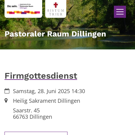
Zum Inhalt springen
Pastoraler Raum Dillingen
Firmgottesdienst
Datum:
Samstag, 28. Juni 2025 14:30
Ort:
Heilig Sakrament Dillingen
Saarstr. 45
66763
Dillingen