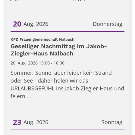
20
Aug. 2026
Donnerstag
Datum: 20. August 2026
:
KFD Frauengemeinschaft Nalbach
Geselliger Nachmittag im Jakob-
Ziegler-Haus Nalbach
20. Aug. 2026 15:00 - 18:00
Sommer, Sonne, aber leider kein Strand
oder See - daher holen wir das
URLAUBSGEFÜHL ins Jakob-Ziegler-Haus und
feiern ...
23
Aug. 2026
Sonntag