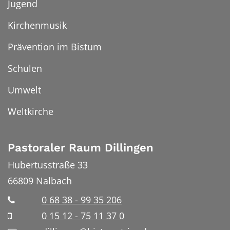
Jugend
Kirchenmusik
Prävention im Bistum
Schulen
Umwelt
Weltkirche
Pastoraler Raum Dillingen
Hubertusstraße 33
66809
Nalbach
0 68 38 - 99 35 206
0 15 12 - 75 11 37 0