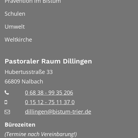
Prävention im Bistum
Schulen
Umwelt
Weltkirche
Pastoraler Raum Dillingen
Hubertusstraße 33
66809
Nalbach
0 68 38 - 99 35 206
0 15 12 - 75 11 37 0
dillingen@bistum-trier.de
Bürozeiten
(Termine nach Vereinbarung!)