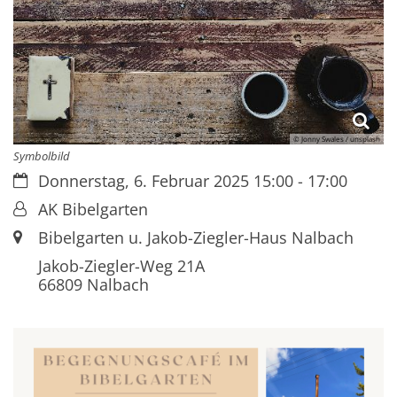
© Jonny Swales / unsplash
Symbolbild
Datum:
Donnerstag, 6. Februar 2025 15:00 - 17:00
Von:
AK Bibelgarten
Ort:
Bibelgarten u. Jakob-Ziegler-Haus Nalbach
Jakob-Ziegler-Weg 21A
66809
Nalbach