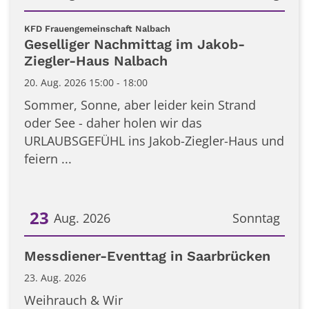
Datum: 20. August 2026
:
KFD Frauengemeinschaft Nalbach
Geselliger Nachmittag im Jakob-
Ziegler-Haus Nalbach
20. Aug. 2026 15:00 - 18:00
Sommer, Sonne, aber leider kein Strand
oder See - daher holen wir das
URLAUBSGEFÜHL ins Jakob-Ziegler-Haus und
feiern ...
23
Aug. 2026
Sonntag
Datum: 23. August 2026
Messdiener-Eventtag in Saarbrücken
23. Aug. 2026
Weihrauch & Wir