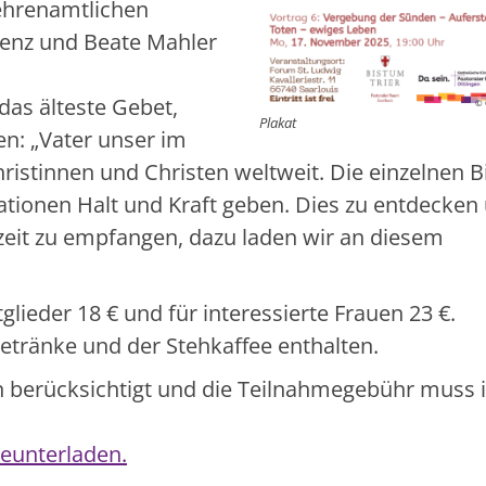
ehrenamtlichen
renz und Beate Mahler
das älteste Gebet,
© 
Plakat
en: „Vater unser im
ristinnen und Christen weltweit. Die einzelnen B
ationen Halt und Kraft geben. Dies zu entdecken
zeit zu empfangen, dazu laden wir an diesem
lieder 18 € und für interessierte Frauen 23 €.
getränke und der Stehkaffee enthalten.
n berücksichtigt und die Teilnahmegebühr muss 
eunterladen.