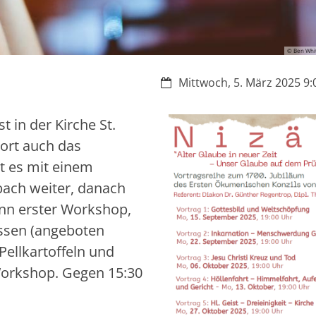
© Ben Whi
Datum:
Mittwoch, 5. März 2025 9:0
 in der Kirche St.
ort auch das
t es mit einem
bach weiter, danach
nn erster Workshop,
ssen (angeboten
Pellkartoffeln und
Workshop. Gegen 15:30