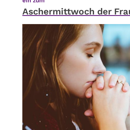
:
ein zum
Aschermittwoch der Fra