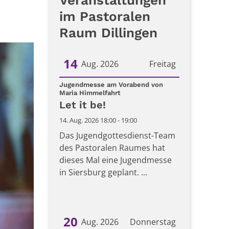
Veranstaltungen
im Pastoralen
Raum Dillingen
14
Aug. 2026
Freitag
Datum: 14. August 2026
Jugendmesse am Vorabend von
:
Maria Himmelfahrt
Let it be!
14. Aug. 2026 18:00 - 19:00
Das Jugendgottesdienst-Team
des Pastoralen Raumes hat
dieses Mal eine Jugendmesse
in Siersburg geplant. ...
20
Aug. 2026
Donnerstag