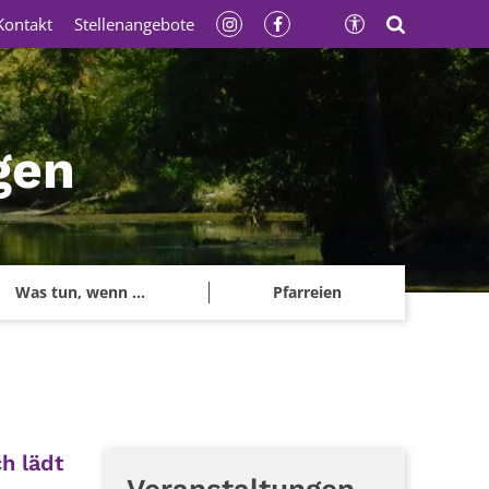
Kontakt
Stellenangebote
gen
Was tun, wenn ...
Pfarreien
h lädt