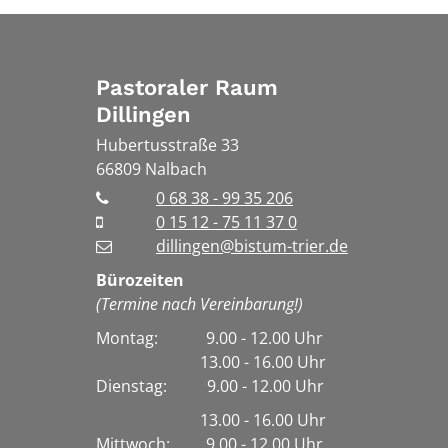
Pastoraler Raum
Dillingen
Hubertusstraße 33
66809
Nalbach
0 68 38 - 99 35 206
0 15 12 - 75 11 37 0
dillingen@bistum-trier.de
Bürozeiten
(Termine nach Vereinbarung!)
Montag: 9.00 - 12.00 Uhr
13.00 - 16.00 Uhr
Dienstag:
9.00 - 12.00 Uhr
13.00 - 16.00 Uhr
Mittwoch: 9.00 - 12.00 Uhr