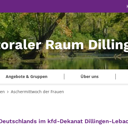
oraler Raum Dillin
Angebote & Gruppen
Über uns
gen
Aschermittwoch der Frauen
Deutschlands im kfd-Dekanat Dillingen-Lebac