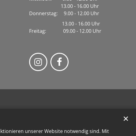
13.00 - 16.00 Uhr
Donnerstag: 9.00 - 12.00 Uhr
13.00 - 16.00 Uhr
Freitag: 09.00 - 12.00 Uhr
✕
nktionieren unserer Website notwendig sind. Mit