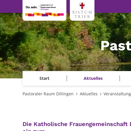
Zum Inhalt springen
Past
Start
Aktuelles
Pastoraler Raum Dillingen
Aktuelles
Veranstaltun
Die Katholische Frauengemeinschaft 