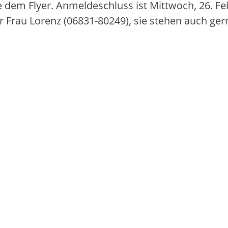
e dem Flyer. Anmeldeschluss ist Mittwoch, 26. Fe
 Frau Lorenz (06831-80249), sie stehen auch ger