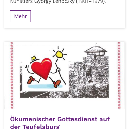
Künstlers György Lehoczky (1901–1979).
Mehr
Ökumenischer Gottesdienst auf
der Teufelsburg