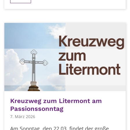
Kreuzweg zum Litermont am
Passionssonntag
7. März 2026
Am Sonntag, den 22.03. findet der große