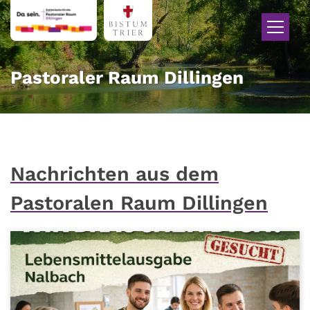
Zum Inhalt springen
Pastoraler Raum Dillingen
Nachrichten aus dem
Pastoralen Raum Dillingen