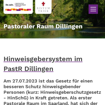
Zum Inhalt springen
Pastoraler Raum Dillingen
Hinweisgebersystem im
PastR Dillingen
Am 27.07.2023 ist das Gesetz für einen
besseren Schutz hinweisgebender
Personen (kurz: Hinweisgeberschutzgesetz
- HinSchG) in Kraft getreten. Als erster
Pastorale Raum im Saarland, hat sich der