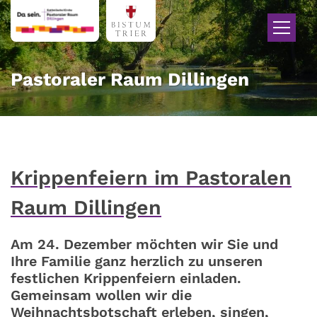
Zum Inhalt springen
Pastoraler Raum Dillingen
Krippenfeiern im Pastoralen
Raum Dillingen
Am 24. Dezember möchten wir Sie und
Ihre Familie ganz herzlich zu unseren
festlichen Krippenfeiern einladen.
Gemeinsam wollen wir die
Weihnachtsbotschaft erleben, singen,