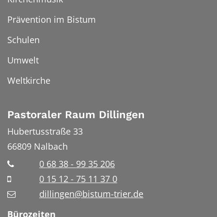
Prävention im Bistum
Schulen
Umwelt
Weltkirche
Pastoraler Raum Dillingen
Hubertusstraße 33
66809
Nalbach
0 68 38 - 99 35 206
0 15 12 - 75 11 37 0
dillingen@bistum-trier.de
Bürozeiten