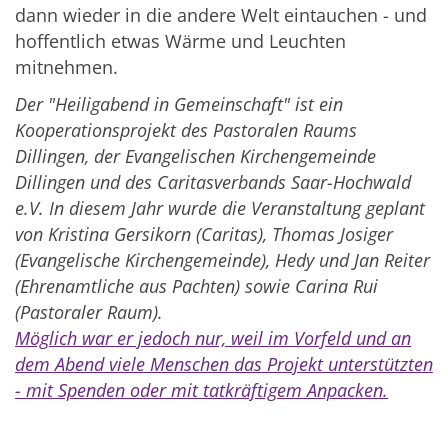
dann wieder in die andere Welt eintauchen - und
hoffentlich etwas Wärme und Leuchten
mitnehmen.
Der "Heiligabend in Gemeinschaft" ist ein
Kooperationsprojekt des Pastoralen Raums
Dillingen, der Evangelischen Kirchengemeinde
Dillingen und des Caritasverbands Saar-Hochwald
e.V. In diesem Jahr wurde die Veranstaltung geplant
von Kristina Gersikorn (Caritas), Thomas Josiger
(Evangelische Kirchengemeinde), Hedy und Jan Reiter
(Ehrenamtliche aus Pachten) sowie Carina Rui
(Pastoraler Raum).
Möglich war er jedoch nur, weil im Vorfeld und an
dem Abend viele Menschen das Projekt unterstützten
- mit Spenden oder mit tatkräftigem Anpacken.