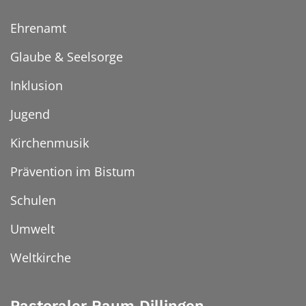
Ehrenamt
Glaube & Seelsorge
Inklusion
Jugend
Kirchenmusik
Prävention im Bistum
Schulen
Umwelt
Weltkirche
Pastoraler Raum Dillingen