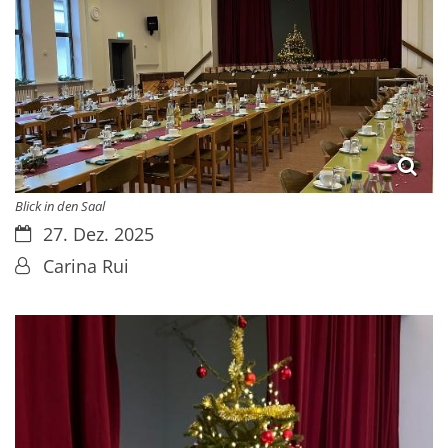
Blick in den Saal
Datum:
27. Dez. 2025
Von:
Carina Rui