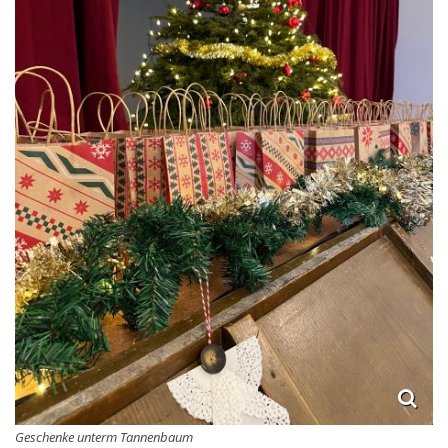
Geschenke unterm Tannenbaum