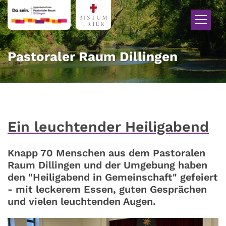
Zum Inhalt springen
Pastoraler Raum Dillingen
Ein leuchtender Heiligabend
Knapp 70 Menschen aus dem Pastoralen
Raum Dillingen und der Umgebung haben
den "Heiligabend in Gemeinschaft" gefeiert
- mit leckerem Essen, guten Gesprächen
und vielen leuchtenden Augen.