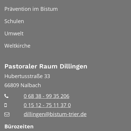
Prävention im Bistum
Schulen
Umwelt
Weltkirche
Pastoraler Raum Dillingen
Hubertusstraße 33
66809
Nalbach
0 68 38 - 99 35 206
0 15 12 - 75 11 37 0
dillingen@bistum-trier.de
Bürozeiten