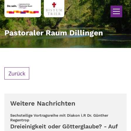
Zum Inhalt springen
Pastoraler Raum Dillingen
Zurück
Weitere Nachrichten
Sechsteilige Vortragsreihe mit Diakon i.R Dr. Günther
:
Regentrop
Dreieinigkeit oder Götterglaube? - Auf