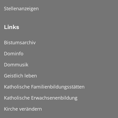
Stellenanzeigen
Links
Bistumsarchiv
Dominfo
Dommusik
Geistlich leben
Katholische Familienbildungsstätten
Katholische Erwachsenenbildung
Kirche verändern