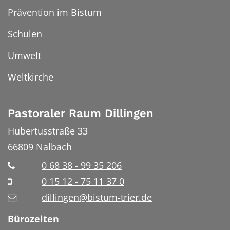
Prävention im Bistum
Schulen
Umwelt
Weltkirche
Pastoraler Raum Dillingen
Hubertusstraße 33
66809
Nalbach
0 68 38 - 99 35 206
0 15 12 - 75 11 37 0
dillingen@bistum-trier.de
Bürozeiten