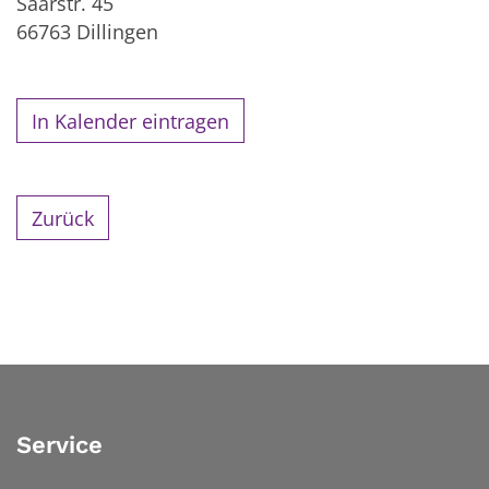
Saarstr. 45
66763
Dillingen
In Kalender eintragen
Zurück
Service