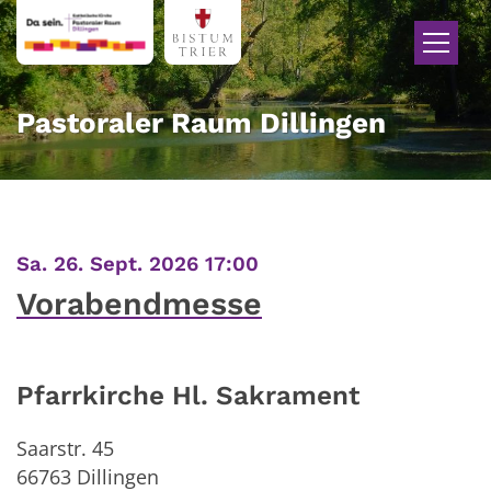
Zum Inhalt springen
Pastoraler Raum Dillingen
:
Sa. 26. Sept. 2026 17:00
Vorabendmesse
Pfarrkirche Hl. Sakrament
Saarstr. 45
66763
Dillingen