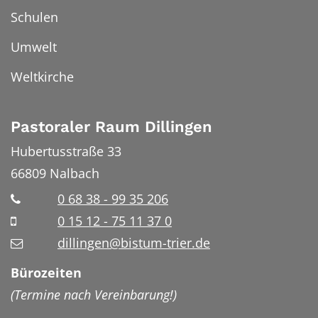
Schulen
Umwelt
Weltkirche
Pastoraler Raum Dillingen
Hubertusstraße 33
66809
Nalbach
0 68 38 - 99 35 206
0 15 12 - 75 11 37 0
dillingen@bistum-trier.de
Bürozeiten
(Termine nach Vereinbarung!)