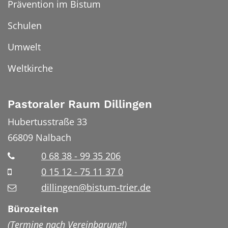
Prävention im Bistum
Schulen
Umwelt
Weltkirche
Pastoraler Raum Dillingen
Hubertusstraße 33
66809
Nalbach
0 68 38 - 99 35 206
0 15 12 - 75 11 37 0
dillingen@bistum-trier.de
Bürozeiten
(Termine nach Vereinbarung!)