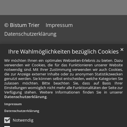
© Bistum Trier
Impressum
Datenschutzerklärung
✕
Ihre Wahlmöglichkeiten bezüglich Cookies
Wir möchten Ihnen ein optimales Webseiten-Erlebnis zu bieten. Dazu
verwenden wir Cookies, die für das Funktionieren unserer Website
notwendig sind. Mit Ihrer Zustimmung verwenden wir auch Cookies,
die zur Anzeige externer Inhalte oder zu anonymen Statistikzwecken
genutzt werden. Sie können selbst entscheiden, welche Kategorien Sie
zulassen möchten. Bitte beachten Sie, dass auf Basis Ihrer
Einstellungen womöglich nicht mehr alle Funktionalitäten der Seite zur
Verfügung stehen. Weitere Informationen finden Sie in unserer
Datenschutzerklärung
.
Impressum
Datenschutzerklärung
Notwendig