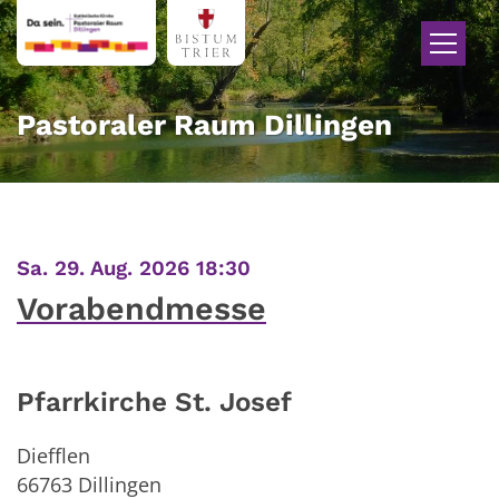
Zum Inhalt springen
Pastoraler Raum Dillingen
:
Sa. 29. Aug. 2026 18:30
Vorabendmesse
Pfarrkirche St. Josef
Diefflen
66763
Dillingen