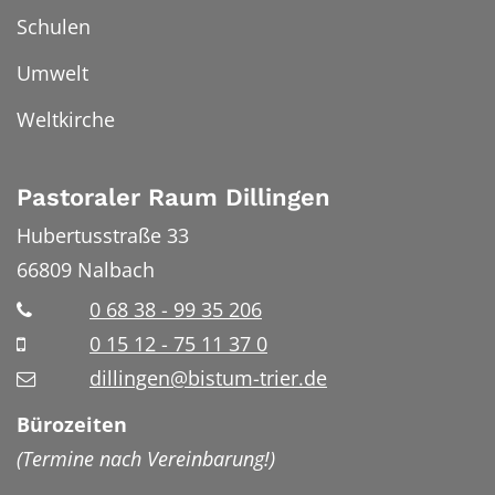
Schulen
Umwelt
Weltkirche
Pastoraler Raum Dillingen
Hubertusstraße 33
66809
Nalbach
0 68 38 - 99 35 206
0 15 12 - 75 11 37 0
dillingen@bistum-trier.de
Bürozeiten
(Termine nach Vereinbarung!)