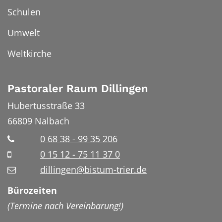
Schulen
Umwelt
Weltkirche
Pastoraler Raum Dillingen
Hubertusstraße 33
66809
Nalbach
0 68 38 - 99 35 206
0 15 12 - 75 11 37 0
dillingen@bistum-trier.de
Bürozeiten
(Termine nach Vereinbarung!)