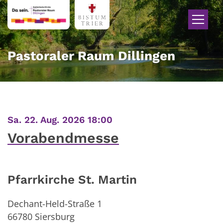
Zum Inhalt springen
Pastoraler Raum Dillingen
:
Sa. 22. Aug. 2026 18:00
Vorabendmesse
Pfarrkirche St. Martin
Dechant-Held-Straße 1
66780
Siersburg