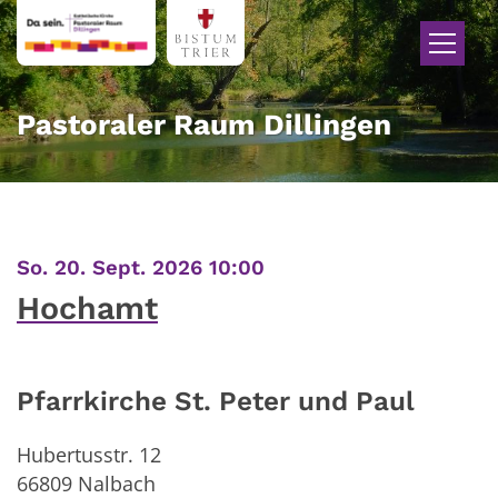
Zum Inhalt springen
Pastoraler Raum Dillingen
:
So. 20. Sept. 2026 10:00
Hochamt
Pfarrkirche St. Peter und Paul
Hubertusstr. 12
66809
Nalbach