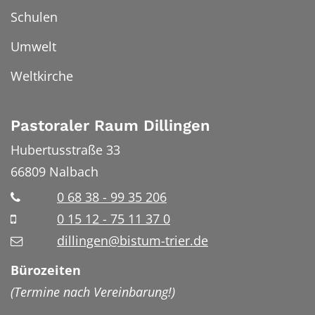
Schulen
Umwelt
Weltkirche
Pastoraler Raum Dillingen
Hubertusstraße 33
66809
Nalbach
0 68 38 - 99 35 206
0 15 12 - 75 11 37 0
dillingen@bistum-trier.de
Bürozeiten
(Termine nach Vereinbarung!)