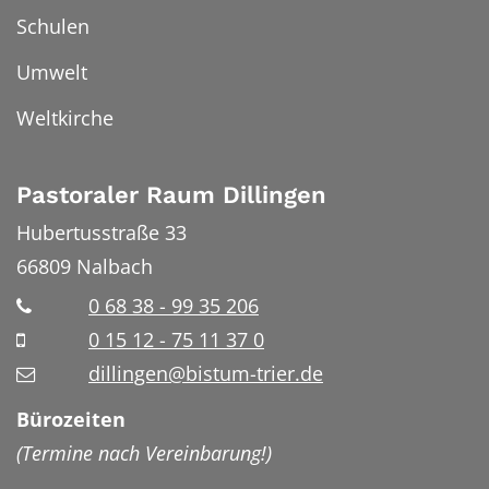
Schulen
Umwelt
Weltkirche
Pastoraler Raum Dillingen
Hubertusstraße 33
66809
Nalbach
0 68 38 - 99 35 206
0 15 12 - 75 11 37 0
dillingen@bistum-trier.de
Bürozeiten
(Termine nach Vereinbarung!)