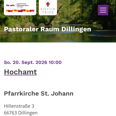
Zum Inhalt springen
Pastoraler Raum Dillingen
:
So. 20. Sept. 2026 10:00
Hochamt
Pfarrkirche St. Johann
Hillenstraße 3
66763
Dillingen