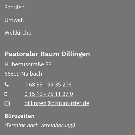
Schulen
Umwelt
Weltkirche
Pastoraler Raum Dillingen
Hubertusstraße 33
66809
Nalbach
0 68 38 - 99 35 206
0 15 12 - 75 11 37 0
dillingen@bistum-trier.de
Bürozeiten
(Termine nach Vereinbarung!)