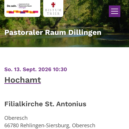
Zum Inhalt springen
Pastoraler Raum Dillingen
:
So. 13. Sept. 2026 10:30
Hochamt
Filialkirche St. Antonius
Oberesch
66780
Rehlingen-Siersburg, Oberesch