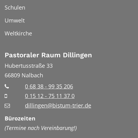
Schulen
Umwelt
Weltkirche
Pastoraler Raum Dillingen
Hubertusstraße 33
66809
Nalbach
0 68 38 - 99 35 206
0 15 12 - 75 11 37 0
dillingen@bistum-trier.de
Bürozeiten
(Termine nach Vereinbarung!)