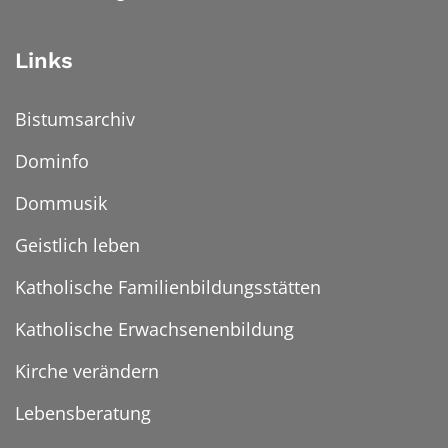
Links
Bistumsarchiv
Dominfo
Dommusik
Geistlich leben
Katholische Familienbildungsstätten
Katholische Erwachsenenbildung
Kirche verändern
Lebensberatung