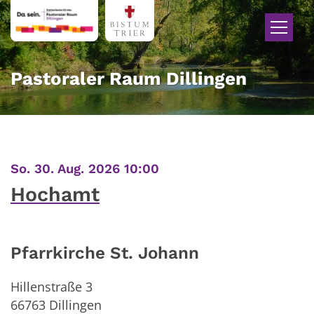
Zum Inhalt springen
Pastoraler Raum Dillingen
:
So. 30. Aug. 2026 10:00
Hochamt
Pfarrkirche St. Johann
Hillenstraße 3
66763
Dillingen