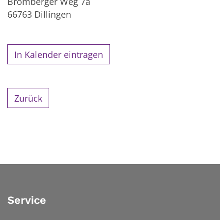
Bromberger Weg 7a
66763
Dillingen
In Kalender eintragen
Zurück
Service