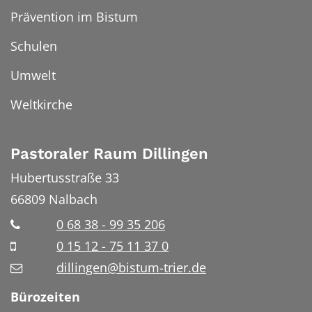
Prävention im Bistum
Schulen
Umwelt
Weltkirche
Pastoraler Raum Dillingen
Hubertusstraße 33
66809
Nalbach
0 68 38 - 99 35 206
0 15 12 - 75 11 37 0
dillingen@bistum-trier.de
Bürozeiten