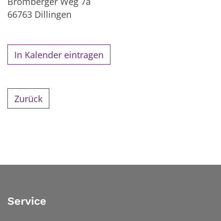
Bromberger Weg 7a
66763
Dillingen
In Kalender eintragen
Zurück
Service