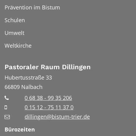
Prävention im Bistum
Schulen
Umwelt
Weltkirche
Pastoraler Raum Dillingen
Hubertusstraße 33
66809
Nalbach
0 68 38 - 99 35 206
0 15 12 - 75 11 37 0
dillingen@bistum-trier.de
Bürozeiten