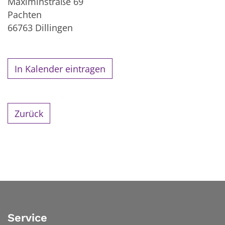
Maximinstraße 69
Pachten
66763
Dillingen
In Kalender eintragen
Zurück
Service