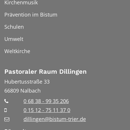
Kirchenmusik
Prävention im Bistum
Schulen
Umwelt
Weltkirche
Pastoraler Raum Dillingen
Hubertusstraße 33
66809
Nalbach
0 68 38 - 99 35 206
0 15 12 - 75 11 37 0
dillingen@bistum-trier.de