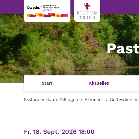
Zum Inhalt springen
Past
Start
Aktuelles
Pastoraler Raum Dillingen
Aktuelles
Gottesdienste
:
Fr. 18. Sept. 2026 18:00