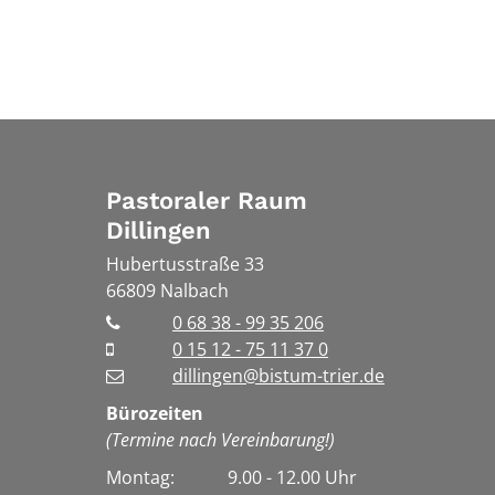
Pastoraler Raum
Dillingen
Hubertusstraße 33
66809
Nalbach
0 68 38 - 99 35 206
0 15 12 - 75 11 37 0
dillingen@bistum-trier.de
Bürozeiten
(Termine nach Vereinbarung!)
Montag: 9.00 - 12.00 Uhr