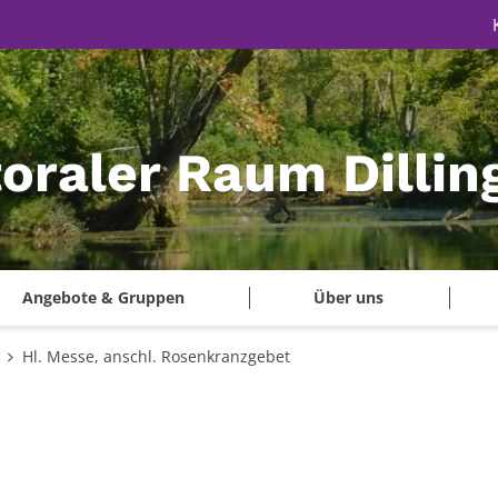
oraler Raum Dillin
Angebote & Gruppen
Über uns
Hl. Messe, anschl. Rosenkranzgebet