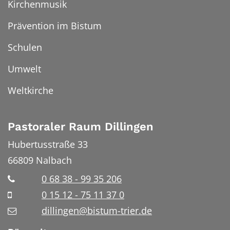
Kirchenmusik
Prävention im Bistum
Schulen
Umwelt
Weltkirche
Pastoraler Raum Dillingen
Hubertusstraße 33
66809
Nalbach
0 68 38 - 99 35 206
0 15 12 - 75 11 37 0
dillingen@bistum-trier.de