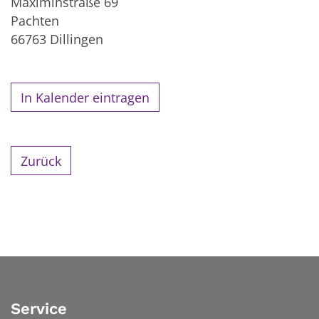
Maximinstraße 69
Pachten
66763
Dillingen
In Kalender eintragen
Zurück
Service