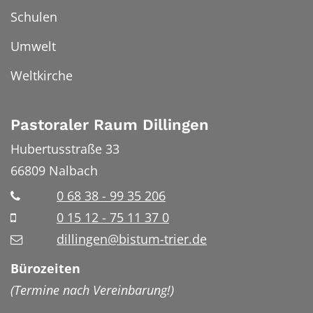
Schulen
Umwelt
Weltkirche
Pastoraler Raum Dillingen
Hubertusstraße 33
66809
Nalbach
0 68 38 - 99 35 206
0 15 12 - 75 11 37 0
dillingen@bistum-trier.de
Bürozeiten
(Termine nach Vereinbarung!)