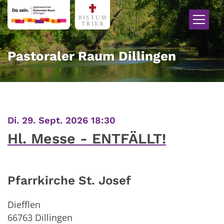
Zum Inhalt springen
Pastoraler Raum Dillingen
:
Di. 29. Sept. 2026 18:30
Hl. Messe - ENTFÄLLT!
Pfarrkirche St. Josef
Diefflen
66763
Dillingen