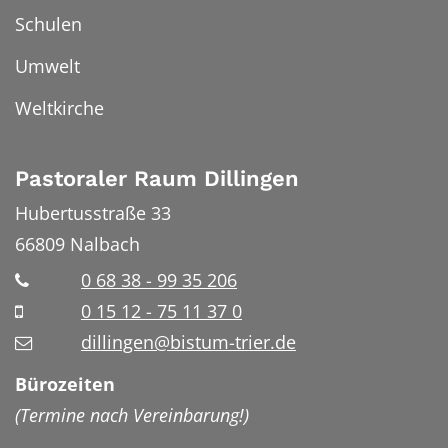
Schulen
Umwelt
Weltkirche
Pastoraler Raum Dillingen
Hubertusstraße 33
66809
Nalbach
0 68 38 - 99 35 206
0 15 12 - 75 11 37 0
dillingen@bistum-trier.de
Bürozeiten
(Termine nach Vereinbarung!)