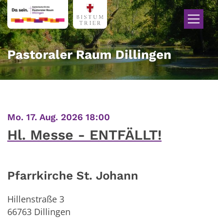
Zum Inhalt springen
Pastoraler Raum Dillingen
:
Mo. 17. Aug. 2026 18:00
Hl. Messe - ENTFÄLLT!
Pfarrkirche St. Johann
Hillenstraße 3
66763
Dillingen