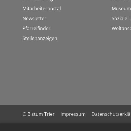
Mitarbeiterportal
Museum
Newsletter
Soziale 
Pfarreifinder
Weltans
Stellenanzeigen
© Bistum Trier
Impressum
Datenschutzerkl