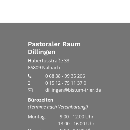
Pastoraler Raum
Dillingen
Hubertusstraße 33
66809
Nalbach
0 68 38 - 99 35 206
0 15 12 - 75 11 37 0
dillingen@bistum-trier.de
Bürozeiten
(Termine nach Vereinbarung!)
Montag: 9.00 - 12.00 Uhr
13.00 - 16.00 Uhr