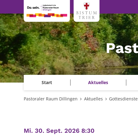
Zum Inhalt springen
Past
Start
Aktuelles
Pastoraler Raum Dillingen
Aktuelles
Gottesdienste
:
Mi. 30. Sept. 2026 8:30