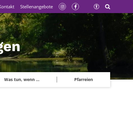
Kontakt
Stellenangebote
gen
Was tun, wenn ...
Pfarreien