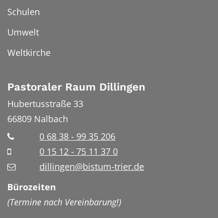
Schulen
Umwelt
Weltkirche
Pastoraler Raum Dillingen
Hubertusstraße 33
66809
Nalbach
0 68 38 - 99 35 206
0 15 12 - 75 11 37 0
dillingen@bistum-trier.de
Bürozeiten
(Termine nach Vereinbarung!)