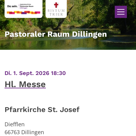
Zum Inhalt springen
Pastoraler Raum Dillingen
:
Di. 1. Sept. 2026 18:30
Hl. Messe
Pfarrkirche St. Josef
Diefflen
66763
Dillingen