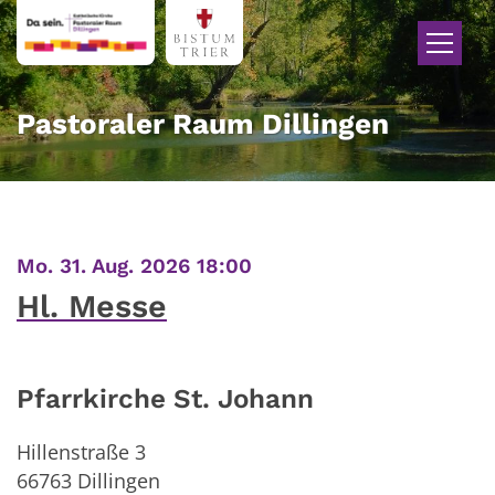
Zum Inhalt springen
Pastoraler Raum Dillingen
:
Mo. 31. Aug. 2026 18:00
Hl. Messe
Pfarrkirche St. Johann
Hillenstraße 3
66763
Dillingen