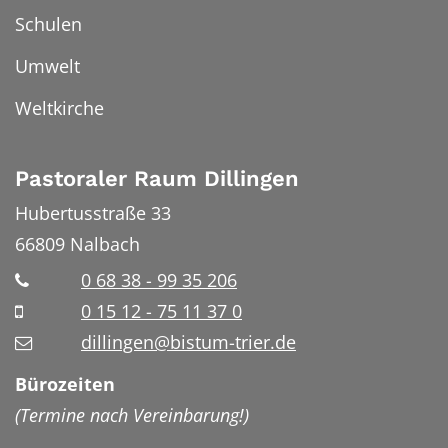
Schulen
Umwelt
Weltkirche
Pastoraler Raum Dillingen
Hubertusstraße 33
66809
Nalbach
0 68 38 - 99 35 206
0 15 12 - 75 11 37 0
dillingen@bistum-trier.de
Bürozeiten
(Termine nach Vereinbarung!)