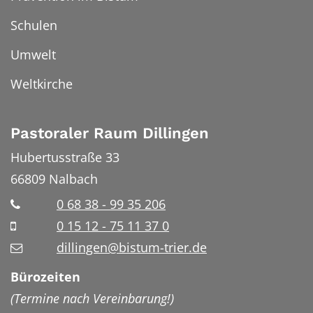
Schulen
Umwelt
Weltkirche
Pastoraler Raum Dillingen
Hubertusstraße 33
66809
Nalbach
0 68 38 - 99 35 206
0 15 12 - 75 11 37 0
dillingen@bistum-trier.de
Bürozeiten
(Termine nach Vereinbarung!)