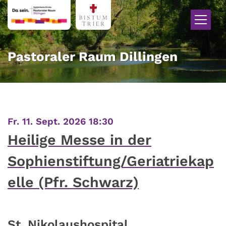
Zum Inhalt springen
Pastoraler Raum Dillingen
:
Fr. 11. Sept. 2026 18:30
Heilige Messe in der
Sophienstiftung/Geriatriekap
elle (Pfr. Schwarz)
St. Nikolaushospital