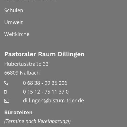
Schulen
Umwelt
Weltkirche
Pastoraler Raum Dillingen
Hubertusstraße 33
66809
Nalbach
0 68 38 - 99 35 206
0 15 12 - 75 11 37 0
dillingen@bistum-trier.de
Bürozeiten
(Termine nach Vereinbarung!)