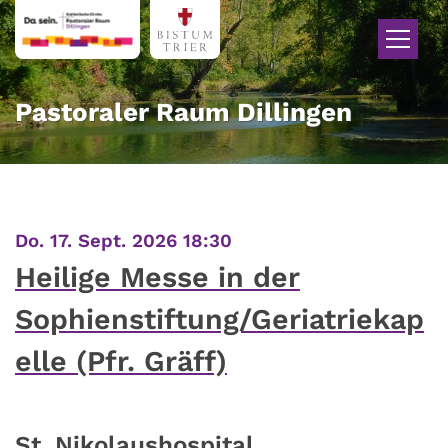
Zum Inhalt springen
Pastoraler Raum Dillingen
:
Do. 17. Sept. 2026 18:30
Heilige Messe in der
Sophienstiftung/Geriatriekap
elle (Pfr. Gräff)
St. Nikolaushospital