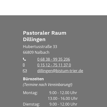
Pastoraler Raum
Dillingen
Hubertusstraße 33
66809
Nalbach
0 68 38 - 99 35 206
0 15 12 - 75 11 37 0
dillingen@bistum-trier.de
Bürozeiten
(Termine nach Vereinbarung!)
Montag: 9.00 - 12.00 Uhr
13.00 - 16.00 Uhr
Dienstag:
9.00 - 12.00 Uhr