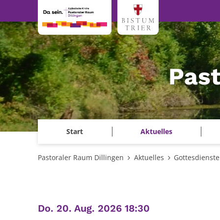
Zum Inhalt springen
Past
Start
Aktuelles
Pastoraler Raum Dillingen
Aktuelles
Gottesdienste
:
Do. 20. Aug. 2026 18:30