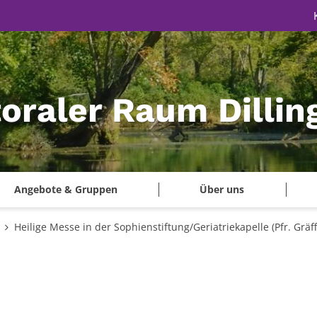
oraler Raum Dillin
Angebote & Gruppen
Über uns
Heilige Messe in der Sophienstiftung/Geriatriekapelle (Pfr. Gräff