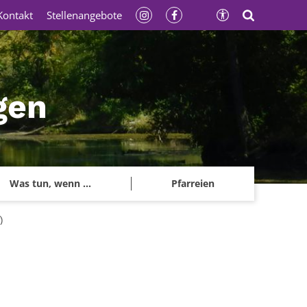
Kontakt
Stellenangebote
gen
Was tun, wenn ...
Pfarreien
)