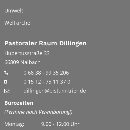
Umwelt
Weltkirche
Pastoraler Raum Dillingen
Hubertusstraße 33
66809
Nalbach
0 68 38 - 99 35 206
0 15 12 - 75 11 37 0
dillingen@bistum-trier.de
Bürozeiten
(Termine nach Vereinbarung!)
Montag: 9.00 - 12.00 Uhr