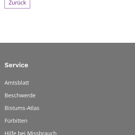
Zurück
Service
Amtsblatt
Beschwerde
Bistums-Atlas
Fürbitten
Hilfe bei Missbrauch