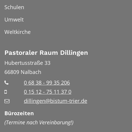
Schulen
Umwelt
Weltkirche
Pastoraler Raum Dillingen
Hubertusstraße 33
66809
Nalbach
0 68 38 - 99 35 206
0 15 12 - 75 11 37 0
dillingen@bistum-trier.de
Bürozeiten
(Termine nach Vereinbarung!)