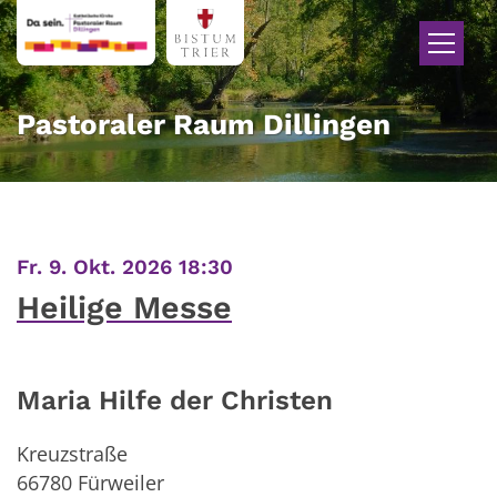
Zum Inhalt springen
Pastoraler Raum Dillingen
:
Fr. 9. Okt. 2026 18:30
Heilige Messe
Maria Hilfe der Christen
Kreuzstraße
66780
Fürweiler