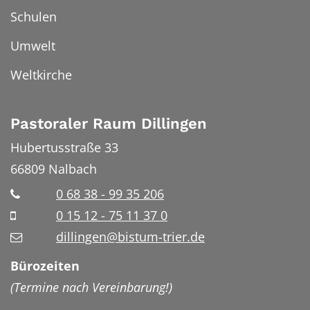
Schulen
Umwelt
Weltkirche
Pastoraler Raum Dillingen
Hubertusstraße 33
66809
Nalbach
0 68 38 - 99 35 206
0 15 12 - 75 11 37 0
dillingen@bistum-trier.de
Bürozeiten
(Termine nach Vereinbarung!)