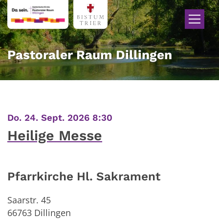
Zum Inhalt springen
Pastoraler Raum Dillingen
:
Do. 24. Sept. 2026 8:30
Heilige Messe
Pfarrkirche Hl. Sakrament
Saarstr. 45
66763
Dillingen