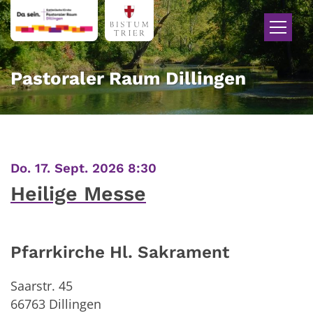
Zum Inhalt springen
Pastoraler Raum Dillingen
:
Do. 17. Sept. 2026 8:30
Heilige Messe
Pfarrkirche Hl. Sakrament
Saarstr. 45
66763
Dillingen