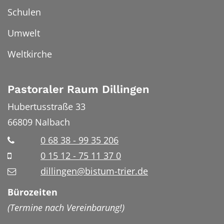
Schulen
Umwelt
Weltkirche
Pastoraler Raum Dillingen
Hubertusstraße 33
66809
Nalbach
0 68 38 - 99 35 206
0 15 12 - 75 11 37 0
dillingen@bistum-trier.de
Bürozeiten
(Termine nach Vereinbarung!)