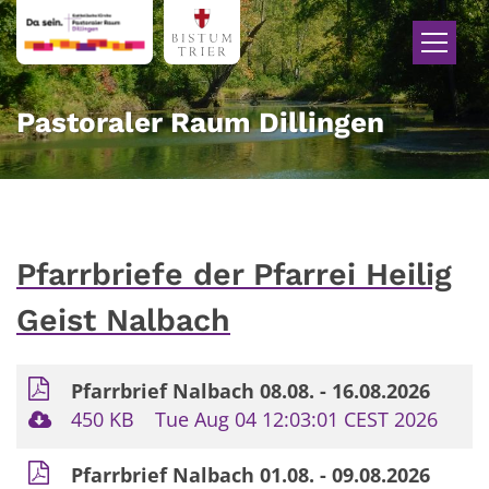
Zum Inhalt springen
Pastoraler Raum Dillingen
Pfarrbriefe der Pfarrei Heilig
Geist Nalbach
Pfarrbrief Nalbach 08.08. - 16.08.2026
450 KB
Tue Aug 04 12:03:01 CEST 2026
Pfarrbrief Nalbach 01.08. - 09.08.2026