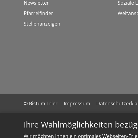
Newsletter
Soziale 
Pfarreifinder
Weltans
Stellenanzeigen
© Bistum Trier
Impressum
Datenschutzerkl
Ihre Wahlmöglichkeiten bezüg
Wir möchten Ihnen ein optimales Webseiten-Erleb