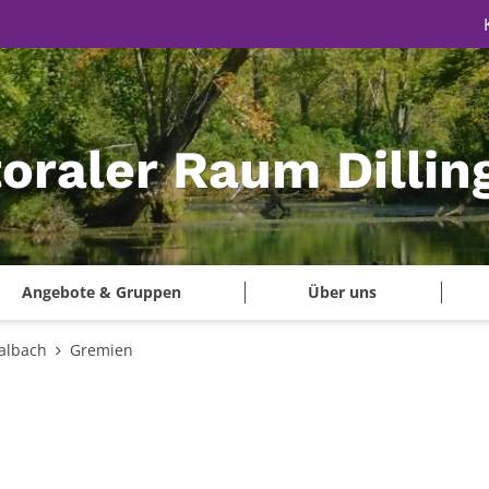
oraler Raum Dillin
Angebote & Gruppen
Über uns
Nalbach
Gremien