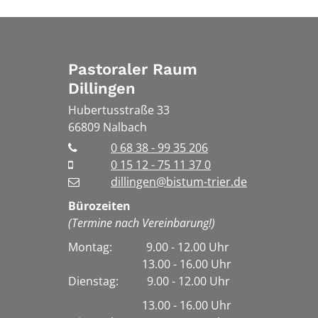
Pastoraler Raum
Dillingen
Hubertusstraße 33
66809
Nalbach
0 68 38 - 99 35 206
0 15 12 - 75 11 37 0
dillingen@bistum-trier.de
Bürozeiten
(Termine nach Vereinbarung!)
Montag: 9.00 - 12.00 Uhr
13.00 - 16.00 Uhr
Dienstag:
9.00 - 12.00 Uhr
13.00 - 16.00 Uhr