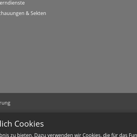
Lerndienste
chauungen & Sekten
ärung
lich Cookies
nis zu bieten. Dazu verwenden wir Cookies, die für das Fu