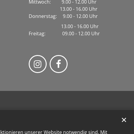
Mittwoch: 9.00 - 12.00 Uhr
13.00 - 16.00 Uhr
Donnerstag: 9.00 - 12.00 Uhr
13.00 - 16.00 Uhr
Freitag: 09.00 - 12.00 Uhr
✕
nktionieren unserer Website notwendig sind. Mit