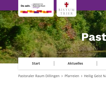
Zum Inhalt springen
Past
Start
Aktuelles
Pastoraler Raum Dillingen
Pfarreien
Heilig Geist 