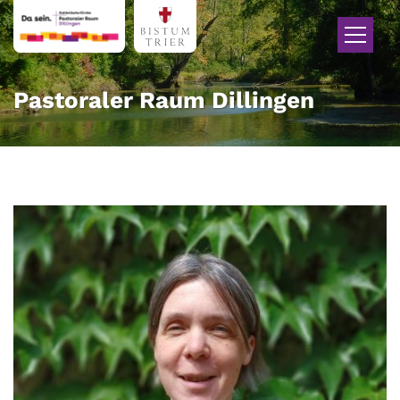
Zum Inhalt springen
Pastoraler Raum Dillingen