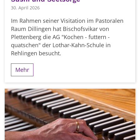
30. April 2026
Im Rahmen seiner Visitation im Pastoralen
Raum Dillingen hat Bischofsvikar von
Plettenberg die AG "Kochen - futtern -
quatschen" der Lothar-Kahn-Schule in
Rehlingen besucht.
Mehr