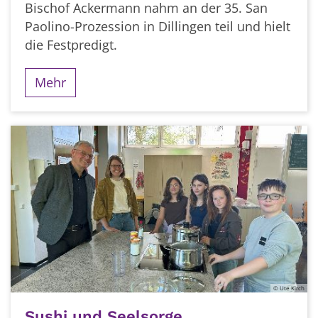
Bischof Ackermann nahm an der 35. San
Paolino-Prozession in Dillingen teil und hielt
die Festpredigt.
Mehr
© Ute Kirch
Sushi und Seelsorge