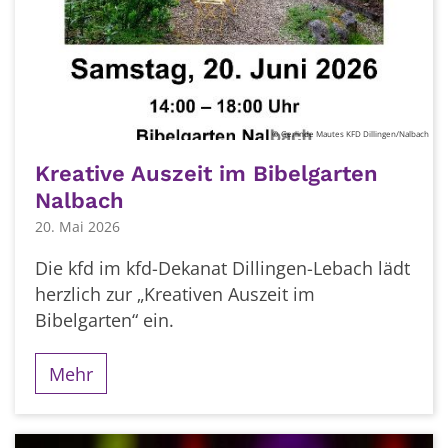
© Gerlinde Mautes KFD Dillingen/Nalbach
Kreative Auszeit im Bibelgarten
Nalbach
20. Mai 2026
Die kfd im kfd-Dekanat Dillingen-Lebach lädt
herzlich zur „Kreativen Auszeit im
Bibelgarten“ ein.
Mehr