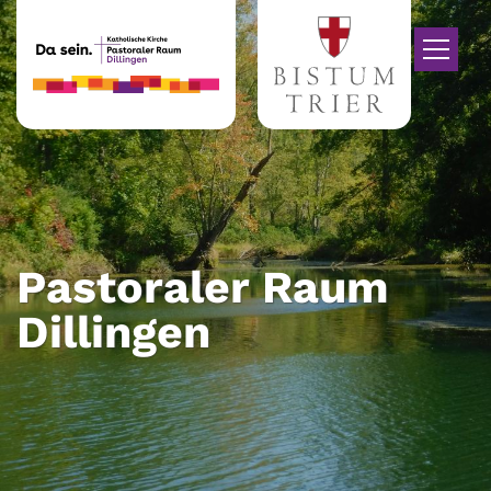
Zum Inhalt springen
Pastoraler Raum
Dillingen