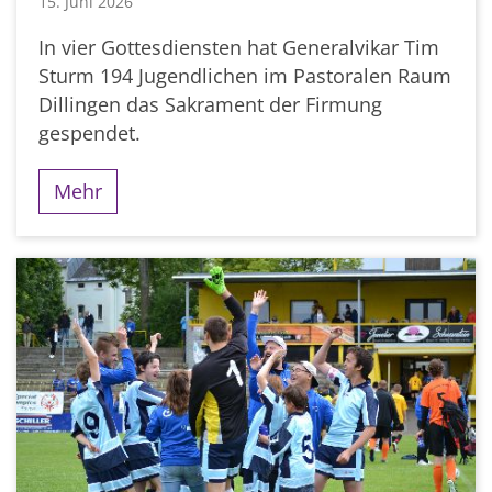
15. Juni 2026
In vier Gottesdiensten hat Generalvikar Tim
Sturm 194 Jugendlichen im Pastoralen Raum
Dillingen das Sakrament der Firmung
gespendet.
Mehr