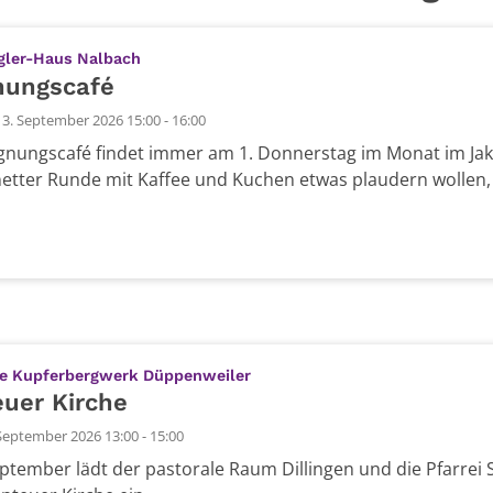
:
gler-Haus Nalbach
nungscafé
3. September 2026 15:00 - 16:00
nungscafé findet immer am 1. Donnerstag im Monat im Jako
netter Runde mit Kaffee und Kuchen etwas plaudern wollen, s
:
he Kupferbergwerk Düppenweiler
uer Kirche
September 2026 13:00 - 15:00
ptember lädt der pastorale Raum Dillingen und die Pfarrei 