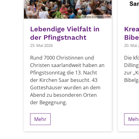
© Rieke Eulenstein/evks
Lebendige Vielfalt in
Krea
der Pfingstnacht
Bibe
25. Mai 2026
20. Mai
Rund 7000 Christinnen und
Die kf
Christen saarlandweit haben an
Dillin
Pfingstsonntag die 13. Nacht
zur „K
der Kirchen Saar besucht. 43
Bibelg
Gotteshäuser wurden an dem
Abend zu besonderen Orten
der Begegnung.
Mehr
Meh