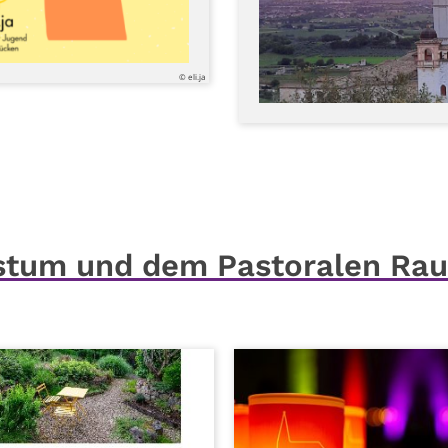
© eli.ja
istum und dem Pastoralen Ra