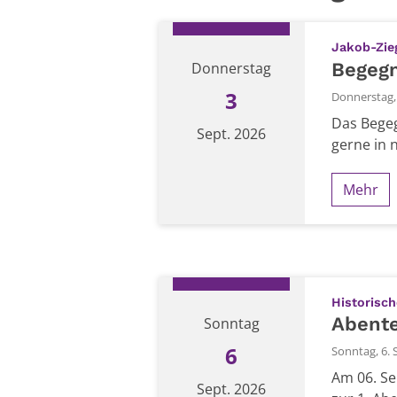
Jakob-Zie
Begeg
Donnerstag
3
Donnerstag, 
Das Begeg
Sept. 2026
gerne in 
Mehr
Datum: 3. September 2026
Historisc
Abente
Sonntag
6
Sonntag, 6. 
Am 06. Se
Sept. 2026