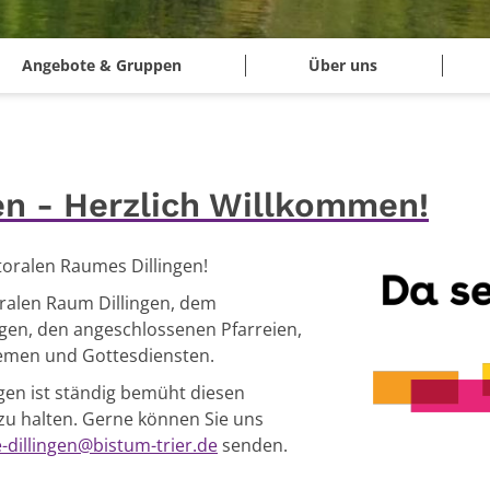
Angebote & Gruppen
Über uns
en - Herzlich Willkommen!
ralen Raumes Dillingen!
oralen Raum Dillingen, dem
gen, den angeschlossenen Pfarreien,
emen und Gottesdiensten.
gen ist ständig bemüht diesen
 zu halten. Gerne können Sie uns
-dillingen@bistum-trier.de
senden.