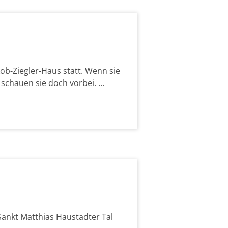
b-Ziegler-Haus statt. Wenn sie
chauen sie doch vorbei. ...
Sankt Matthias Haustadter Tal